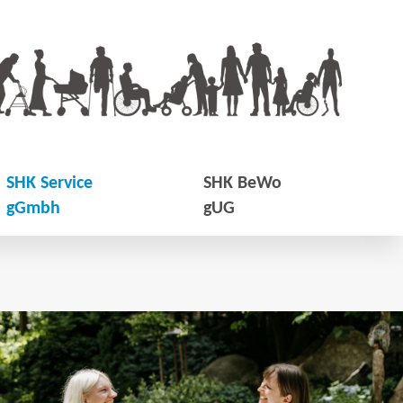
SHK Service
SHK BeWo
gGmbh
gUG