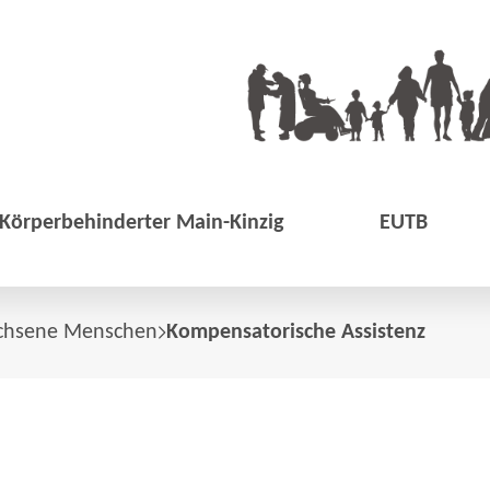
e Körperbehinderter Main-Kinzig
EUTB
achsene Menschen
Kompensatorische Assistenz