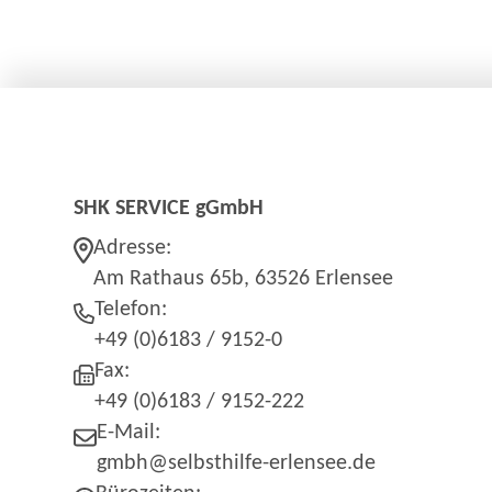
SHK SERVICE gGmbH
Adresse:
Am Rathaus 65b, 63526 Erlensee
Telefon:
+49 (0)6183 / 9152-0
Fax:
+49 (0)6183 / 9152-222
E-Mail:
gmbh@selbsthilfe-erlensee.de