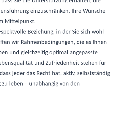
 dass Sie die Unterstützung erhalten, die
ebensführung einzuschränken. Ihre Wünsche
m Mittelpunkt.
espektvolle Beziehung, in der Sie sich wohl
affen wir Rahmenbedingungen, die es Ihnen
eben und gleichzeitig optimal angepasste
ebensqualität und Zufriedenheit stehen für
dass jeder das Recht hat, aktiv, selbstständig
g zu leben – unabhängig von den