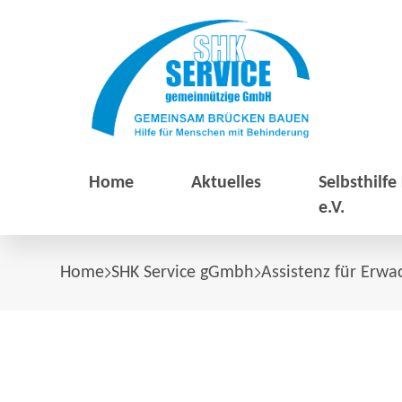
Home
Aktuelles
Selbsthilf
e.V.
Home
SHK Service gGmbh
Assistenz für Erw