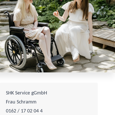
SHK Service gGmbH
Frau Schramm
0162 / 17 02 04 4