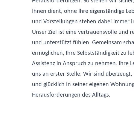
Herausforderungen. So stellen wir sicher,
Ihnen dient, ohne Ihre eigenständige L
und Vorstellungen stehen dabei immer i
Unser Ziel ist eine vertrauensvolle und r
und unterstützt fühlen. Gemeinsam sch
ermöglichen, Ihre Selbstständigkeit zu l
Assistenz in Anspruch zu nehmen. Ihre L
uns an erster Stelle. Wir sind überzeugt, 
und glücklich in seiner eigenen Wohnun
Herausforderungen des Alltags.