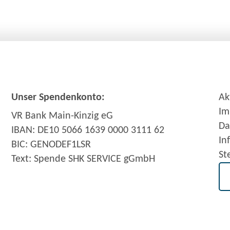
Unser Spendenkonto:
Ak
Im
VR Bank Main-Kinzig eG
Da
IBAN: DE10 5066 1639 0000 3111 62
In
BIC: GENODEF1LSR
St
Text: Spende SHK SERVICE gGmbH